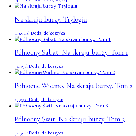
Na skraju burzy. Trylogia
119.00
zł
Dodaj do koszyka
Północny Sabat. Na skraju burzy. Tom 1
54.99
zł
Dodaj do koszyka
Północne Widmo. Na skraju burzy. Tom 2
54.99
zł
Dodaj do koszyka
Północny Świt. Na skraju burzy. Tom 3
54.99
zł
Dodaj do koszyka