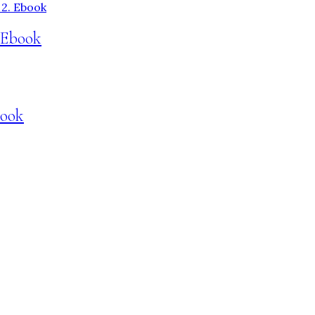
 Ebook
book