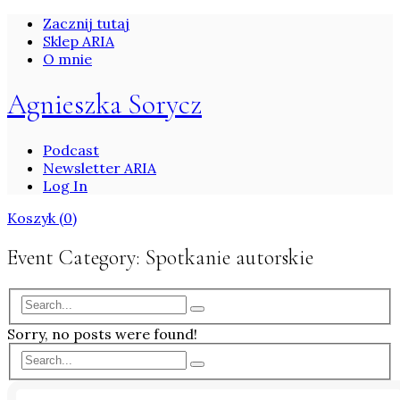
Zacznij tutaj
Sklep ARIA
O mnie
Agnieszka Sorycz
Podcast
Newsletter ARIA
Log In
Koszyk
(0)
Event Category:
Spotkanie autorskie
Sorry, no posts were found!