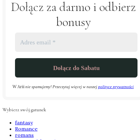
Dołącz za darmo i odbierz
bonusy
W Arii
nie spamujemy! Przeczytaj więcej w naszej
polityce prywatności
Wybierz swój gatunek
fantasy
Romance
romans