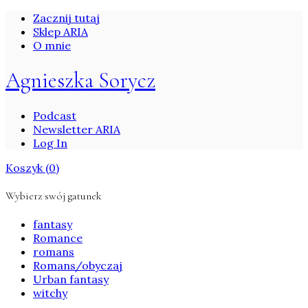
Zacznij tutaj
Sklep ARIA
O mnie
Agnieszka Sorycz
Podcast
Newsletter ARIA
Log In
Koszyk
(0)
Wybierz swój gatunek
fantasy
Romance
romans
Romans/obyczaj
Urban fantasy
witchy