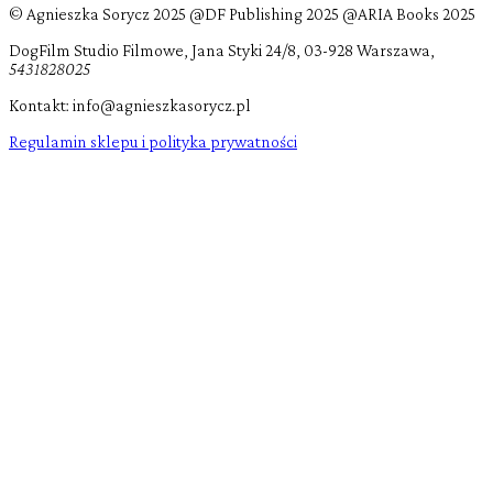
© Agnieszka Sorycz 2025 @DF Publishing 2025 @ARIA Books 2025
DogFilm Studio Filmowe, Jana Styki 24/8, 03-928 Warszawa,
5431828025
Kontakt: info@agnieszkasorycz.pl
Regulamin sklepu i polityka prywatności