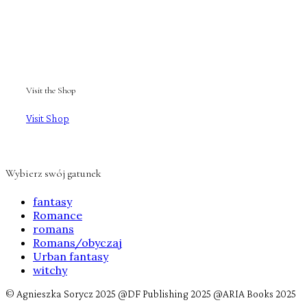
Visit the Shop
Visit Shop
Wybierz swój gatunek
fantasy
Romance
romans
Romans/obyczaj
Urban fantasy
witchy
© Agnieszka Sorycz 2025 @DF Publishing 2025 @ARIA Books 2025