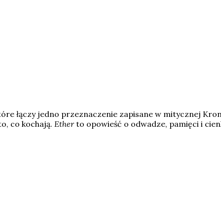
óre łączy jedno przeznaczenie zapisane w mitycznej Kronic
o, co kochają.
Ether
to opowieść o odwadze, pamięci i cien