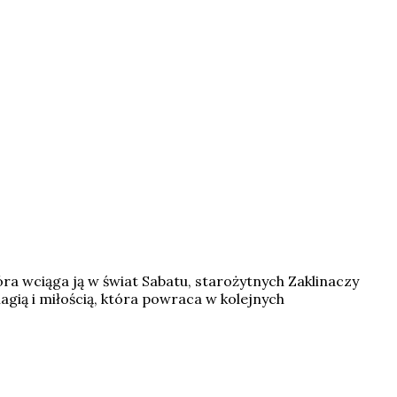
óra wciąga ją w świat Sabatu, starożytnych Zaklinaczy
agią i miłością, która powraca w kolejnych