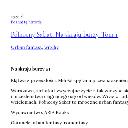
49.99
zł
Poznaj tę historię
Północny Sabat. Na skraju burzy. Tom 1
Urban fantasy
,
witchy
Na skraju burzy #1
Klątwa z przeszłości. Miłość spętana przeznaczeniem
Warszawa, zielarka i zwyczajne życie – tak zaczyna si
i przekleństwa ciągnącego się od wieków. Wraz z rodzą
wcieleniach.
Północny Sabat
to mroczne urban fantasy
Wydawnictwo: ARIA Books
Gatunek: urban fantasy, romantasy