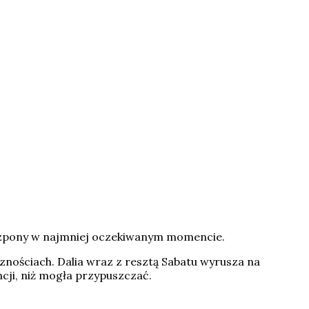
 szpony w najmniej oczekiwanym momencie.
cznościach. Dalia wraz z resztą Sabatu wyrusza na
ncji, niż mogła przypuszczać.