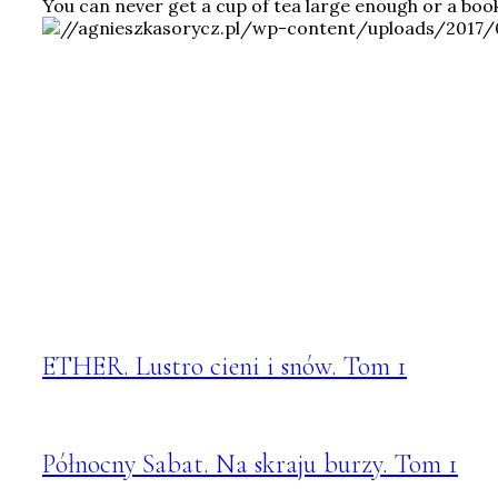
You can never get a cup of tea large enough or a boo
ETHER. Lustro cieni i snów. Tom 1
Północny Sabat. Na skraju burzy. Tom 1