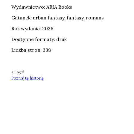
Wydawnictwo: ARIA Books
Gatunek: urban fantasy, fantasy, romans
Rok wydania: 2026
Dostępne formaty: druk
Liczba stron: 338
54.99
zł
Poznaj tę historię