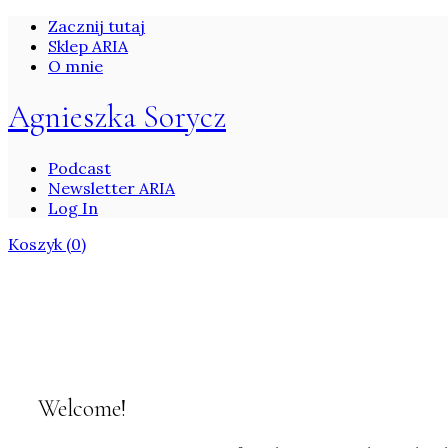
Zacznij tutaj
Sklep ARIA
O mnie
Agnieszka Sorycz
Podcast
Newsletter ARIA
Log In
Koszyk
(0)
Welcome!