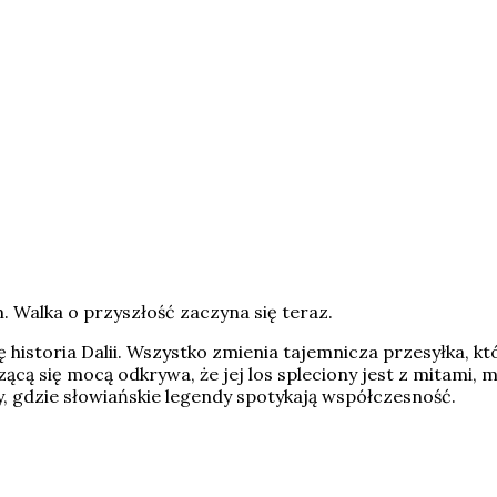
. Walka o przyszłość zaczyna się teraz.
ę historia Dalii. Wszystko zmienia tajemnicza przesyłka, kt
cą się mocą odkrywa, że jej los spleciony jest z mitami, m
, gdzie słowiańskie legendy spotykają współczesność.