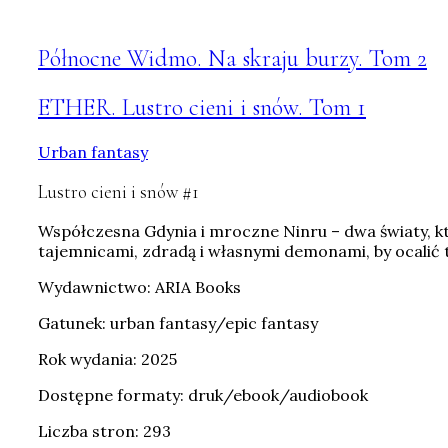
Północne Widmo. Na skraju burzy. Tom 2
ETHER. Lustro cieni i snów. Tom 1
Urban fantasy
Lustro cieni i snów #1
Współczesna Gdynia i mroczne Ninru – dwa światy, kt
tajemnicami, zdradą i własnymi demonami, by ocalić t
Wydawnictwo: ARIA Books
Gatunek: urban fantasy/epic fantasy
Rok wydania: 2025
Dostępne formaty: druk/ebook/audiobook
Liczba stron: 293